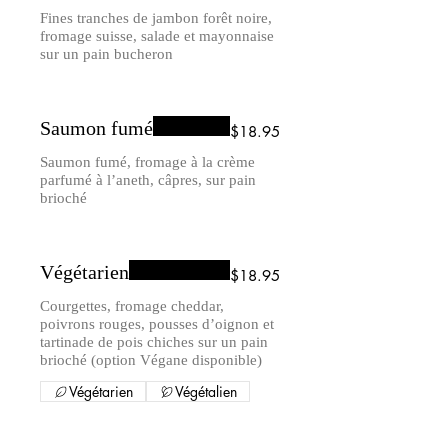
Fines tranches de jambon forêt noire,
fromage suisse, salade et mayonnaise
sur un pain bucheron
Saumon fumé
$18.95
Saumon fumé, fromage à la crème
parfumé à l’aneth, câpres, sur pain
brioché
Végétarien
$18.95
Courgettes, fromage cheddar,
poivrons rouges, pousses d’oignon et
tartinade de pois chiches sur un pain
brioché (option Végane disponible)
Végétarien
Végétalien