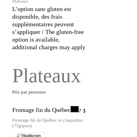
Plateaux
L’option sans gluten est
disponible, des frais
supplémentaires peuvent
s’appliquer / The gluten-free
option is available,
Plateaux
Prix par personne
Fromage fin du Québec
7 $
Fromage fin de Québec et craquelins
(75g/pers)
Végétarien