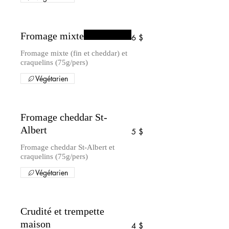
Fromage mixte
6 $
Fromage mixte (fin et cheddar) et
craquelins (75g/pers)
Végétarien
Fromage cheddar St-
Albert
5 $
Fromage cheddar St-Albert et
craquelins (75g/pers)
Végétarien
Crudité et trempette
maison
4 $