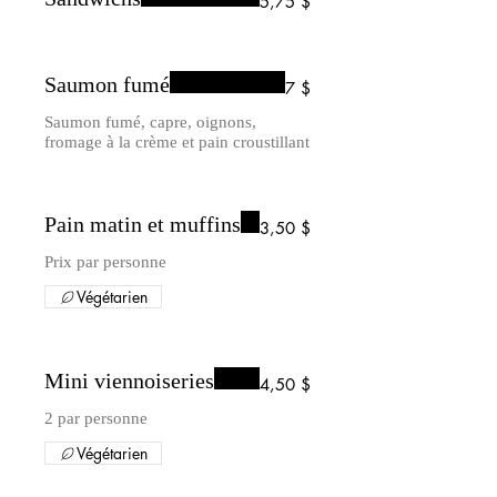
5,75 $
Saumon fumé
7 $
Saumon fumé, capre, oignons,
fromage à la crème et pain croustillant
Pain matin et muffins
3,50 $
Prix par personne
Végétarien
Mini viennoiseries
4,50 $
2 par personne
Végétarien